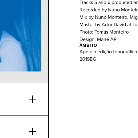
Tracks 5 and 6 produced a
Recorded by Nuno Monteiro 
Mix by Nuno Monteiro, Migu
Master by Artur David at T
Photo: Tomás Monteiro
Design: Mané AP
ÂMBITO
Apoio à edição fonográfica
2019BG