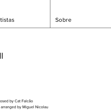
tistas
Sobre
l
posed by Cat Falcão
d arranged by Miguel Nicolau