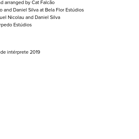
nd arranged by Cat Falcão
and Daniel Silva at Bela Flor Estúdios
el Nicolau and Daniel Silva
orpedo Estúdios
 de intérprete 2019