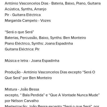
António Vasconcelos Dias - Bateria, Baixo, Piano, Guitarra
Acústica, Synths, Arranjo
Pir - Guitarra Eléctrica
Margarida Campelo - Vozes
“Será o que Será”
Baterias, Percussão, Baixo, Synths: Ben Monteiro
Piano Eléctrico, Synths: Joana Espadinha
Guitarra Eléctrica: Pir
Música e letra - Joana Espadinha
Produção - António Vasconcelos Dias excepto “Será O
Que Será” por Ben Monteiro
Mistura - João Bessa
excepto, “ Bala Perdida” e “Que A Vontade Nunca Mude”
por Nélson Carvalho
Masterização: João Bessa excepto “Será o que Será”, por