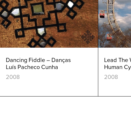
Dancing Fiddle – Danças
Lead The
Luís Pacheco Cunha
Human Cy
2008
2008