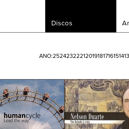
Discos
Ar
ANO:
25
24
23
22
21
20
19
18
17
16
15
14
1