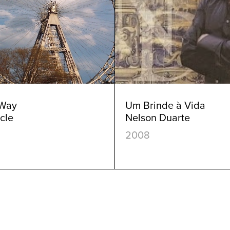
 Way
Um Brinde à Vida
cle
Nelson Duarte
2008